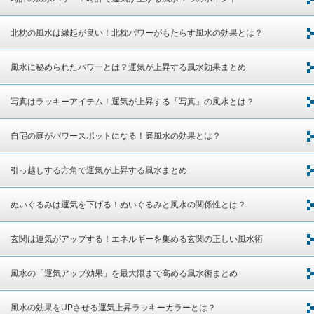
北枕の風水は縁起が良い！北枕パワーがもたらす風水の効果とは？
風水に秘められたパワーとは？運気が上昇する風水効果まとめ
写真はラッキーアイテム！運気が上昇する「写真」の風水とは？
自宅の庭がパワースポットになる！庭風水の効果とは？
引っ越しする方角で運気が上昇する風水まとめ
ぬいぐるみは運気を下げる！ぬいぐるみと風水の関係性とは？
玄関は運気がアップする！エネルギーを集める玄関の正しい風水術
風水の「運気アップ効果」を最大限まで高める風水術まとめ
風水の効果をUPさせる運気上昇ラッキーカラーとは？