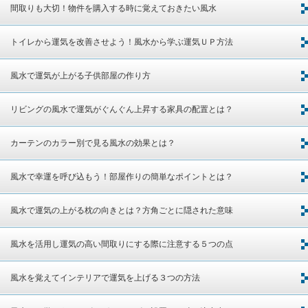
間取りも大切！物件を購入する時に覚えておきたい風水
トイレから運気を改善させよう！風水から学ぶ運気ＵＰ方法
風水で運気が上がる子供部屋の作り方
リビングの風水で運気がぐんぐん上昇する家具の配置とは？
カーテンのカラー別で見る風水の効果とは？
風水で幸運を呼び込もう！部屋作りの簡単なポイントとは？
風水で運気の上がる枕の向きとは？方角ごとに隠された意味
風水を活用し運気の高い間取りにする際に注意する５つの点
風水を覚えてインテリアで運気を上げる３つの方法