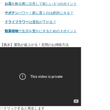
お花
を飾る際に注意して欲しい３つのポイント
サボテン
パワー！家に置くのは絶対にＮＧ？
ドライフラワー
は運気が下がる？
観葉植物
で生活を豊かにするための３ポイント
【風水】運気が超上がる！玄関のお掃除方法
↑↑クリックすると再生します