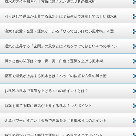
風水の方位を知ろう！方角に隠された運気ＵＰの風水術
引っ越しで運気が上昇する風水とは？新生活で注意してほしい風水術
注意！恋愛・金運・運気が下がる「やってはいけない風水術」４選
運気が上昇する「玄関」の風水とは？気をつけて欲しい４つのポイント
風水と色の関係は？赤・青・黄・白色で運気を上げる風水術
寝室で運気が上昇する風水とは？ベッドの位置や方角の風水術
お風呂の風水で運気を上げる４つのポイントとは？
新築を建てる時に運気が上昇する風水４つのポイント
金魚パワーがすごい！金魚で運気をあげる風水４つのポイント
時計の風水パワー！時計で運気が上がる風水４つのポイント