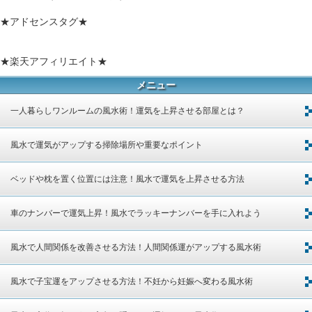
★アドセンスタグ★
★楽天アフィリエイト★
メニュー
一人暮らしワンルームの風水術！運気を上昇させる部屋とは？
風水で運気がアップする掃除場所や重要なポイント
ベッドや枕を置く位置には注意！風水で運気を上昇させる方法
車のナンバーで運気上昇！風水でラッキーナンバーを手に入れよう
風水で人間関係を改善させる方法！人間関係運がアップする風水術
風水で子宝運をアップさせる方法！不妊から妊娠へ変わる風水術