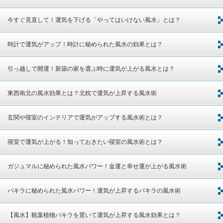
今すぐ見直して！運気を下げる「やってはいけない風水」とは？
時計で運気がアップ！時計に秘められた風水の効果とは？
引っ越しで開運！新築の家を選ぶ時に運気が上がる風水とは？
東西南北の風水効果とは？北枕で運気が上昇する風水術
玄関や寝室のインテリアで運気がアップする風水術とは？
寝室で運気が上がる！知っておきたい寝室の風水術とは？
ガジュマルに秘められた風水パワー！金運と幸せ運が上がる風水術
パキラに秘められた風水パワー！運気が上昇するパキラの風水術
【風水】観葉植物パキラを置いて運気が上昇する風水効果とは？