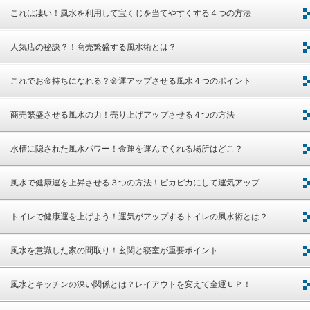
これは凄い！風水を利用して宝くじを当てやすくする４つの方法
人気店の秘訣？！商売繁盛する風水術とは？
これでお金持ちになれる？金運アップさせる風水４つのポイント
商売繁盛させる風水の力！売り上げアップさせる４つの方法
水槽に隠された風水パワー！金運を運んでくれる場所はどこ？
風水で健康運を上昇させる３つの方法！ピカピカにして運気アップ
トイレで健康運を上げよう！運気がアップするトイレの風水術とは？
風水を意識した家の間取り！玄関と寝室が重要ポイント
風水とキッチンの深い関係とは？レイアウトを変えて金運ＵＰ！