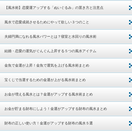
【風水術】恋愛運アップする「ぬいぐるみ」の置き方と注意点
風水で恋愛成就させるためにやって欲しい３つのこと
夫婦円満になれる風水パワーとは？寝室と水回りの風水術
結婚・恋愛の運気がぐんぐん上昇する５つの風水アイテム
金魚で金運が上昇！金魚で運気を上げる風水術まとめ
宝くじで当選するための金運が上がる風水術まとめ
お金が増える風水とは？金運がアップする風水術まとめ
お金が貯まる財布にしよう！金運がアップする財布の風水まとめ
財布の正しい使い方！金運がアップする財布の風水５選