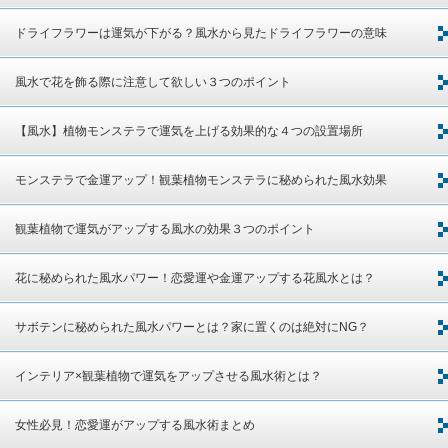
ドライフラワーは運気が下がる？風水から見たドライフラワーの意味
風水で花を飾る際に注意して欲しい３つのポイント
【風水】植物モンステラで運気を上げる効果的な４つの設置場所
モンステラで金運アップ！観葉植物モンステラに秘められた風水効果
観葉植物で運気がアップする風水の効果３つのポイント
花に秘められた風水パワー！恋愛運や金運アップする花風水とは？
サボテンに秘められた風水パワーとは？家に置くのは絶対にNG？
インテリア×観葉植物で運気をアップさせる風水術とは？
女性必見！恋愛運がアップする風水術まとめ