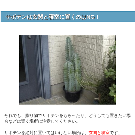
サボテンは玄関と寝室に置くのはNG！
それでも、贈り物でサボテンをもらったり、どうしても置きたい場
合などは置く場所に注意してください。
サボテンを絶対に置いてはいけない場所は、
玄関と寝室
です。