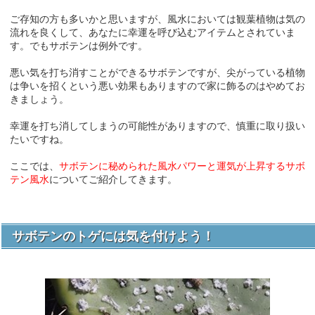
ご存知の方も多いかと思いますが、風水においては観葉植物は気の
流れを良くして、あなたに幸運を呼び込むアイテムとされていま
す。でもサボテンは例外です。
悪い気を打ち消すことができるサボテンですが、尖がっている植物
は争いを招くという悪い効果もありますので家に飾るのはやめてお
きましょう。
幸運を打ち消してしまうの可能性がありますので、慎重に取り扱い
たいですね。
ここでは、
サボテンに秘められた風水パワーと運気が上昇するサボ
テン風水
についてご紹介してきます。
サボテンのトゲには気を付けよう！