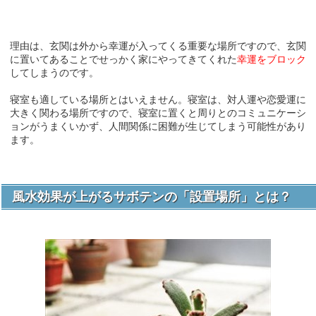
理由は、玄関は外から幸運が入ってくる重要な場所ですので、玄関
に置いてあることでせっかく家にやってきてくれた
幸運をブロック
してしまうのです。
寝室も適している場所とはいえません。寝室は、対人運や恋愛運に
大きく関わる場所ですので、寝室に置くと周りとのコミュニケーシ
ョンがうまくいかず、人間関係に困難が生じてしまう可能性があり
ます。
風水効果が上がるサボテンの「設置場所」とは？