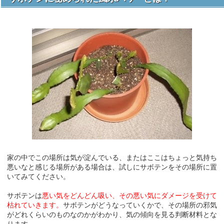
家の中でこの場所は気が淀んでいる、またはここはちょっと気持ち
悪いなと感じる場所がある場合は、試しにサボテンをその場所に置
いてみてください。
サボテンは
悪い気をどんどん吸い、その悪い気にダメージを受けて
枯れていきます。
サボテンがどうなっていくかで、その場所の邪気
がどれくらいのものなのかがわかり、気の傾向を見る判断材料とな
ります。