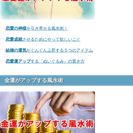
恋愛の神様
を引き寄せる風水術！
恋愛成就
させるためにやって欲しいこと
結婚の運気
がぐんぐん上昇する５つのアイテム
恋愛運アップ
する「ぬいぐるみ」の置き方
金運がアップする風水術